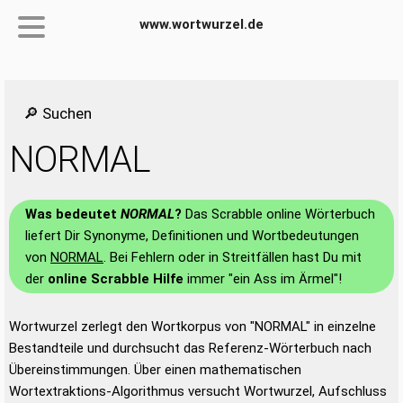
www.wortwurzel.de
🔎 Suchen
NORMAL
Was bedeutet
NORMAL
?
Das Scrabble online Wörterbuch
liefert Dir Synonyme, Definitionen und Wortbedeutungen
von
NORMAL
. Bei Fehlern oder in Streitfällen hast Du mit
der
online Scrabble Hilfe
immer "ein Ass im Ärmel"!
Wortwurzel zerlegt den Wortkorpus von "NORMAL" in einzelne
Bestandteile und durchsucht das Referenz-Wörterbuch nach
Übereinstimmungen. Über einen mathematischen
Wortextraktions-Algorithmus versucht Wortwurzel, Aufschluss