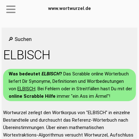
www.wortwurzel.de
🔎 Suchen
ELBISCH
Was bedeutet
ELBISCH
?
Das Scrabble online Wörterbuch
liefert Dir Synonyme, Definitionen und Wortbedeutungen
von
ELBISCH
. Bei Fehlern oder in Streitfällen hast Du mit der
online Scrabble Hilfe
immer "ein Ass im Ärmel"!
Wortwurzel zerlegt den Wortkorpus von "ELBISCH" in einzelne
Bestandteile und durchsucht das Referenz-Wörterbuch nach
Übereinstimmungen. Über einen mathematischen
Wortextraktions-Algorithmus versucht Wortwurzel, Aufschluss