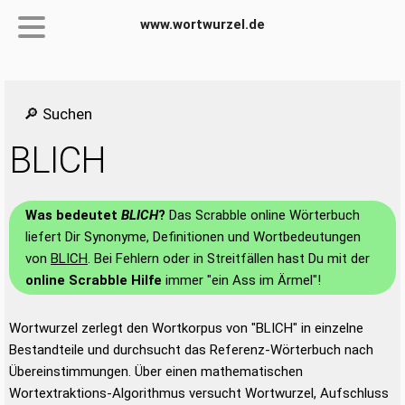
www.wortwurzel.de
🔎 Suchen
BLICH
Was bedeutet
BLICH
?
Das Scrabble online Wörterbuch
liefert Dir Synonyme, Definitionen und Wortbedeutungen
von
BLICH
. Bei Fehlern oder in Streitfällen hast Du mit der
online Scrabble Hilfe
immer "ein Ass im Ärmel"!
Wortwurzel zerlegt den Wortkorpus von "BLICH" in einzelne
Bestandteile und durchsucht das Referenz-Wörterbuch nach
Übereinstimmungen. Über einen mathematischen
Wortextraktions-Algorithmus versucht Wortwurzel, Aufschluss