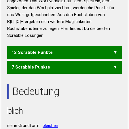
abgezogen. Das Wort verbleibt auf dem Spielfeld, dem
Duden – Richtiges und gutes
Spieler, der das Wort platziert hat, werden die Punkte für
Deutsch
das Wort gutgeschrieben. Aus den Buchstaben von
B|L|I|C|H ergeben sich weitere Möglichkeiten
Duden – Die deutsche Grammatik
Buchstabensteine zu legen. Hier findest Du die besten
Duden – Deutsches
Scrabble Lösungen:
Universalwörterbuch
12 Scrabble Punkte
7 Scrabble Punkte
BILCH
CHI
Bedeutung
blich
siehe Grundform :
bleichen