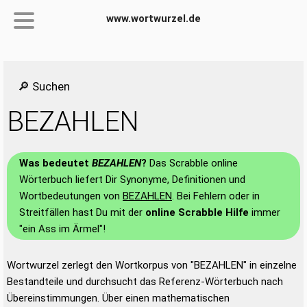
www.wortwurzel.de
🔎 Suchen
BEZAHLEN
Was bedeutet
BEZAHLEN
?
Das Scrabble online
Wörterbuch liefert Dir Synonyme, Definitionen und
Wortbedeutungen von
BEZAHLEN
. Bei Fehlern oder in
Streitfällen hast Du mit der
online Scrabble Hilfe
immer
"ein Ass im Ärmel"!
Wortwurzel zerlegt den Wortkorpus von "BEZAHLEN" in einzelne
Bestandteile und durchsucht das Referenz-Wörterbuch nach
Übereinstimmungen. Über einen mathematischen