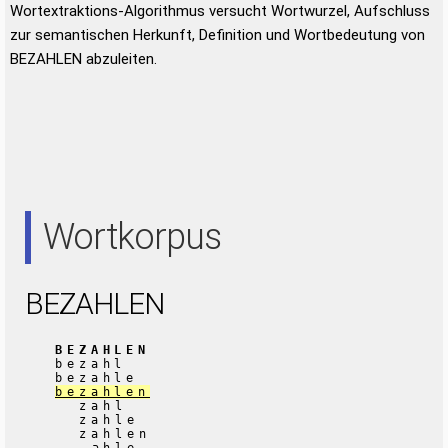
Wortextraktions-Algorithmus versucht Wortwurzel, Aufschluss
zur semantischen Herkunft, Definition und Wortbedeutung von
BEZAHLEN abzuleiten.
Wortkorpus
BEZAHLEN
BEZAHLEN
bezahl
bezahle
bezahlen
zahl
zahle
zahlen