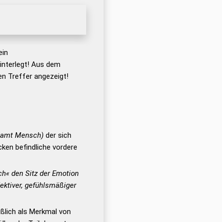
ein
nterlegt! Aus dem
n Treffer angezeigt!
 samt Mensch)
der sich
ken befindliche vordere
uch« den Sitz der Emotion
jektiver, gefühlsmäßiger
eßlich als Merkmal von