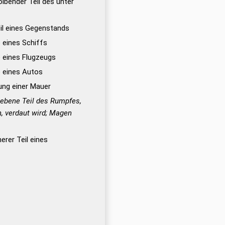
ölbender Teil des unter
il eines Gegenstands
 eines Schiffs
 eines Flugzeugs
 eines Autos
ng einer Mauer
iebene Teil des Rumpfes,
, verdaut wird; Magen
nerer Teil eines