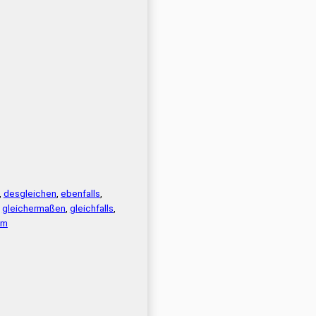
,
desgleichen
,
ebenfalls
,
,
gleichermaßen
,
gleichfalls
,
em