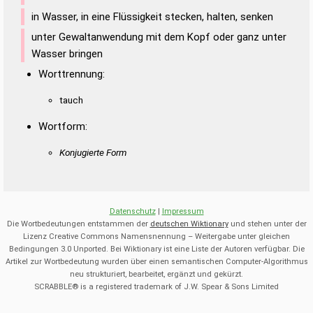
in Wasser, in eine Flüssigkeit stecken, halten, senken
unter Gewaltanwendung mit dem Kopf oder ganz unter
Wasser bringen
Worttrennung:
tauch
Wortform:
Konjugierte Form
Datenschutz
|
Impressum
Die Wortbedeutungen entstammen der
deutschen Wiktionary
und stehen unter der
Lizenz Creative Commons Namensnennung – Weitergabe unter gleichen
Bedingungen 3.0 Unported. Bei Wiktionary ist eine Liste der Autoren verfügbar. Die
Artikel zur Wortbedeutung wurden über einen semantischen Computer-Algorithmus
neu strukturiert, bearbeitet, ergänzt und gekürzt.
SCRABBLE® is a registered trademark of J.W. Spear & Sons Limited