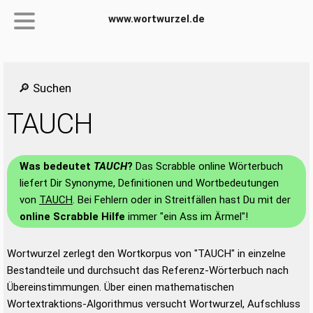
www.wortwurzel.de
🔎 Suchen
TAUCH
Was bedeutet
TAUCH
?
Das Scrabble online Wörterbuch
liefert Dir Synonyme, Definitionen und Wortbedeutungen
von
TAUCH
. Bei Fehlern oder in Streitfällen hast Du mit der
online Scrabble Hilfe
immer "ein Ass im Ärmel"!
Wortwurzel zerlegt den Wortkorpus von "TAUCH" in einzelne
Bestandteile und durchsucht das Referenz-Wörterbuch nach
Übereinstimmungen. Über einen mathematischen
Wortextraktions-Algorithmus versucht Wortwurzel, Aufschluss