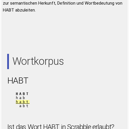
zur semantischen Herkunft, Definition und Wortbedeutung von
HABT abzuleiten.
Wortkorpus
HABT
HABT
hab
habt
abt
Ist das Wort HABT in Scrabble erlaubt?