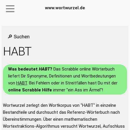
www.wortwurzel.de
🔎 Suchen
HABT
Was bedeutet
HABT
?
Das Scrabble online Wörterbuch
liefert Dir Synonyme, Definitionen und Wortbedeutungen
von
HABT
. Bei Fehlern oder in Streitfällen hast Du mit der
online Scrabble Hilfe
immer "ein Ass im Ärmel"!
Wortwurzel zerlegt den Wortkorpus von "HABT" in einzelne
Bestandteile und durchsucht das Referenz-Wörterbuch nach
Übereinstimmungen. Über einen mathematischen
Wortextraktions-Algorithmus versucht Wortwurzel, Aufschluss