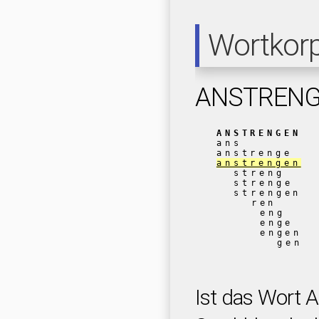
Wortkor
ANSTREN
ANSTRENGEN
ans
anstrenge
anstrengen
streng
strenge
strengen
ren
eng
enge
engen
gen
Ist das Wort