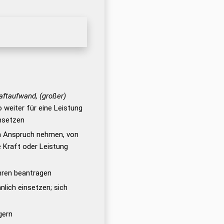
aftaufwand, (großer)
 weiter für eine Leistung
nsetzen
n Anspruch nehmen, von
Kraft oder Leistung
ahren beantragen
lich einsetzen; sich
gern