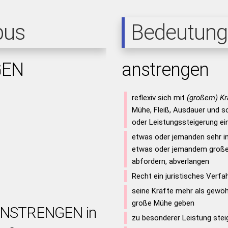
pus
Bedeutung
GEN
anstrengen
reflexiv sich mit
(großem) Kr
Mühe, Fleiß, Ausdauer und so
oder Leistungssteigerung ei
etwas oder jemanden sehr i
etwas oder jemandem große 
abfordern, abverlangen
Recht ein juristisches Verf
seine Kräfte mehr als gewöhn
große Mühe geben
 ANSTRENGEN in
zu besonderer Leistung stei