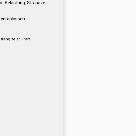
ne Belastung, Strapaze
veranlassen
treng·te an, Part.