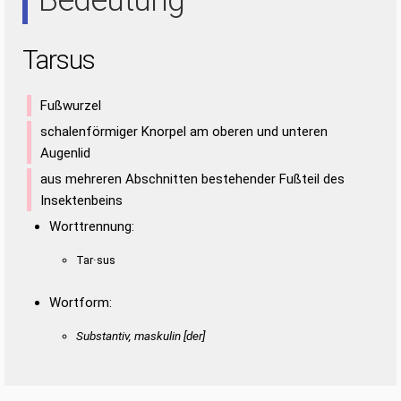
Tarsus
Fußwurzel
schalenförmiger Knorpel am oberen und unteren
Augenlid
aus mehreren Abschnitten bestehender Fußteil des
Insektenbeins
Worttrennung:
Tar·sus
Wortform:
Substantiv, maskulin [der]