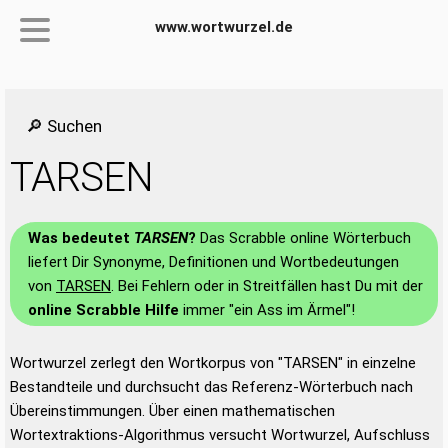
www.wortwurzel.de
🔎 Suchen
TARSEN
Was bedeutet
TARSEN
?
Das Scrabble online Wörterbuch
liefert Dir Synonyme, Definitionen und Wortbedeutungen
von
TARSEN
. Bei Fehlern oder in Streitfällen hast Du mit der
online Scrabble Hilfe
immer "ein Ass im Ärmel"!
Wortwurzel zerlegt den Wortkorpus von "TARSEN" in einzelne
Bestandteile und durchsucht das Referenz-Wörterbuch nach
Übereinstimmungen. Über einen mathematischen
Wortextraktions-Algorithmus versucht Wortwurzel, Aufschluss