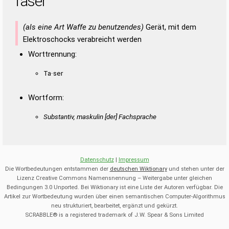
Taser
(als eine Art Waffe zu benutzendes)
Gerät, mit dem
Elektroschocks verabreicht werden
Worttrennung:
Ta·ser
Wortform:
Substantiv, maskulin [der] Fachsprache
Datenschutz
|
Impressum
Die Wortbedeutungen entstammen der
deutschen Wiktionary
und stehen unter der
Lizenz Creative Commons Namensnennung – Weitergabe unter gleichen
Bedingungen 3.0 Unported. Bei Wiktionary ist eine Liste der Autoren verfügbar. Die
Artikel zur Wortbedeutung wurden über einen semantischen Computer-Algorithmus
neu strukturiert, bearbeitet, ergänzt und gekürzt.
SCRABBLE® is a registered trademark of J.W. Spear & Sons Limited