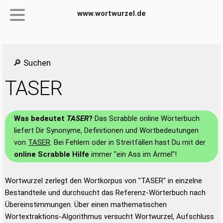
www.wortwurzel.de
🔎 Suchen
TASER
Was bedeutet
TASER
?
Das Scrabble online Wörterbuch
liefert Dir Synonyme, Definitionen und Wortbedeutungen
von
TASER
. Bei Fehlern oder in Streitfällen hast Du mit der
online Scrabble Hilfe
immer "ein Ass im Ärmel"!
Wortwurzel zerlegt den Wortkorpus von "TASER" in einzelne
Bestandteile und durchsucht das Referenz-Wörterbuch nach
Übereinstimmungen. Über einen mathematischen
Wortextraktions-Algorithmus versucht Wortwurzel, Aufschluss