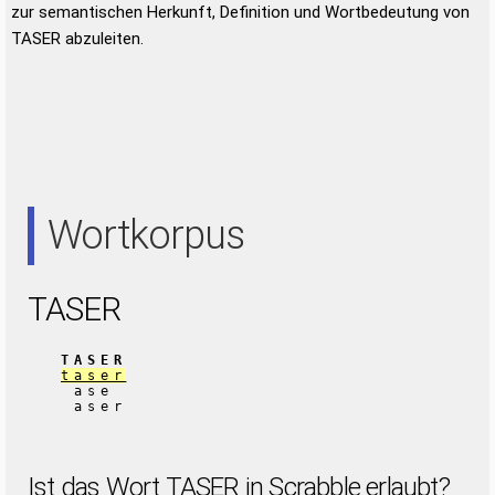
zur semantischen Herkunft, Definition und Wortbedeutung von
TASER abzuleiten.
Wortkorpus
TASER
TASER
taser
ase
aser
Ist das Wort TASER in Scrabble erlaubt?