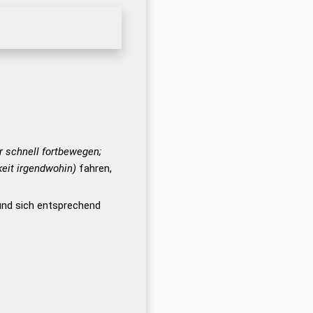
hr schnell fortbewegen;
eit irgendwohin)
fahren,
 und sich entsprechend