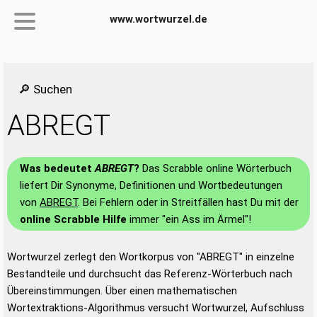
www.wortwurzel.de
🔎 Suchen
ABREGT
Was bedeutet
ABREGT
?
Das Scrabble online Wörterbuch
liefert Dir Synonyme, Definitionen und Wortbedeutungen
von
ABREGT
. Bei Fehlern oder in Streitfällen hast Du mit der
online Scrabble Hilfe
immer "ein Ass im Ärmel"!
Wortwurzel zerlegt den Wortkorpus von "ABREGT" in einzelne
Bestandteile und durchsucht das Referenz-Wörterbuch nach
Übereinstimmungen. Über einen mathematischen
Wortextraktions-Algorithmus versucht Wortwurzel, Aufschluss