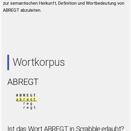
zur semantischen Herkunft, Definition und Wortbedeutung von
ABREGT abzuleiten.
Wortkorpus
ABREGT
ABREGT
abregt
reg
regt
Ist das Wort ABREGT in Scrabble erlaubt?