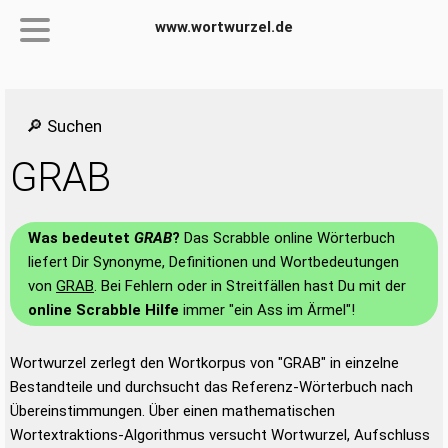
www.wortwurzel.de
🔎 Suchen
GRAB
Was bedeutet
GRAB
?
Das Scrabble online Wörterbuch
liefert Dir Synonyme, Definitionen und Wortbedeutungen
von
GRAB
. Bei Fehlern oder in Streitfällen hast Du mit der
online Scrabble Hilfe
immer "ein Ass im Ärmel"!
Wortwurzel zerlegt den Wortkorpus von "GRAB" in einzelne
Bestandteile und durchsucht das Referenz-Wörterbuch nach
Übereinstimmungen. Über einen mathematischen
Wortextraktions-Algorithmus versucht Wortwurzel, Aufschluss