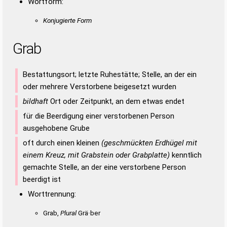
Wortform:
Konjugierte Form
Grab
Bestattungsort; letzte Ruhestätte; Stelle, an der ein
oder mehrere Verstorbene beigesetzt wurden
bildhaft
Ort oder Zeitpunkt, an dem etwas endet
für die Beerdigung einer verstorbenen Person
ausgehobene Grube
oft durch einen kleinen
(geschmückten Erdhügel mit
einem Kreuz, mit Grabstein oder Grabplatte)
kenntlich
gemachte Stelle, an der eine verstorbene Person
beerdigt ist
Worttrennung:
Grab,
Plural
Grä·ber