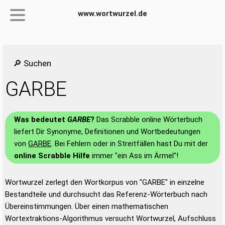
www.wortwurzel.de
🔎 Suchen
GARBE
Was bedeutet
GARBE
?
Das Scrabble online Wörterbuch
liefert Dir Synonyme, Definitionen und Wortbedeutungen
von
GARBE
. Bei Fehlern oder in Streitfällen hast Du mit der
online Scrabble Hilfe
immer "ein Ass im Ärmel"!
Wortwurzel zerlegt den Wortkorpus von "GARBE" in einzelne
Bestandteile und durchsucht das Referenz-Wörterbuch nach
Übereinstimmungen. Über einen mathematischen
Wortextraktions-Algorithmus versucht Wortwurzel, Aufschluss