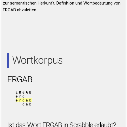
zur semantischen Herkunft, Definition und Wortbedeutung von
ERGAB abzuleiten.
Wortkorpus
ERGAB
ERGAB
erg
ergab
gab
Ist das Wort ERGAB in Scrabble erlaubt?