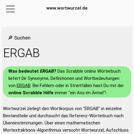
www.wortwurzel.de
🔎 Suchen
ERGAB
Was bedeutet
ERGAB
?
Das Scrabble online Wörterbuch
liefert Dir Synonyme, Definitionen und Wortbedeutungen
von
ERGAB
. Bei Fehlern oder in Streitfällen hast Du mit der
online Scrabble Hilfe
immer "ein Ass im Ärmel"!
Wortwurzel zerlegt den Wortkorpus von "ERGAB" in einzelne
Bestandteile und durchsucht das Referenz-Wörterbuch nach
Übereinstimmungen. Über einen mathematischen
Wortextraktions-Algorithmus versucht Wortwurzel, Aufschluss