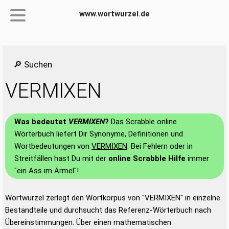
www.wortwurzel.de
🔎 Suchen
VERMIXEN
Was bedeutet
VERMIXEN
?
Das Scrabble online
Wörterbuch liefert Dir Synonyme, Definitionen und
Wortbedeutungen von
VERMIXEN
. Bei Fehlern oder in
Streitfällen hast Du mit der
online Scrabble Hilfe
immer
"ein Ass im Ärmel"!
Wortwurzel zerlegt den Wortkorpus von "VERMIXEN" in einzelne
Bestandteile und durchsucht das Referenz-Wörterbuch nach
Übereinstimmungen. Über einen mathematischen