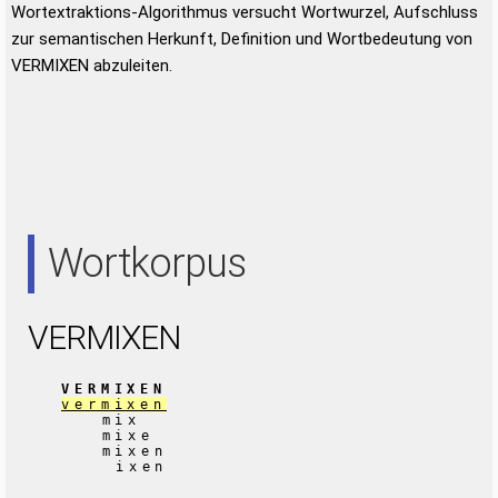
Wortextraktions-Algorithmus versucht Wortwurzel, Aufschluss
zur semantischen Herkunft, Definition und Wortbedeutung von
VERMIXEN abzuleiten.
Wortkorpus
VERMIXEN
VERMIXEN
vermixen
mix
mixe
mixen
ixen