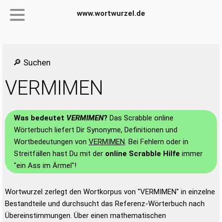
www.wortwurzel.de
🔎 Suchen
VERMIMEN
Was bedeutet
VERMIMEN
?
Das Scrabble online
Wörterbuch liefert Dir Synonyme, Definitionen und
Wortbedeutungen von
VERMIMEN
. Bei Fehlern oder in
Streitfällen hast Du mit der
online Scrabble Hilfe
immer
"ein Ass im Ärmel"!
Wortwurzel zerlegt den Wortkorpus von "VERMIMEN" in einzelne
Bestandteile und durchsucht das Referenz-Wörterbuch nach
Übereinstimmungen. Über einen mathematischen