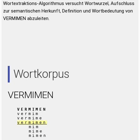
Wortextraktions-Algorithmus versucht Wortwurzel, Aufschluss
zur semantischen Herkunft, Definition und Wortbedeutung von
VERMIMEN abzuleiten.
Wortkorpus
VERMIMEN
VERMIMEN
vermim
vermime
vermimen
mim
mime
mimen