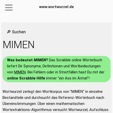
www.wortwurzel.de
🔎 Suchen
MIMEN
Was bedeutet
MIMEN
?
Das Scrabble online Wörterbuch
liefert Dir Synonyme, Definitionen und Wortbedeutungen
von
MIMEN
. Bei Fehlern oder in Streitfällen hast Du mit der
online Scrabble Hilfe
immer "ein Ass im Ärmel"!
Wortwurzel zerlegt den Wortkorpus von "MIMEN" in einzelne
Bestandteile und durchsucht das Referenz-Wörterbuch nach
Übereinstimmungen. Über einen mathematischen
Wortextraktions-Algorithmus versucht Wortwurzel, Aufschluss