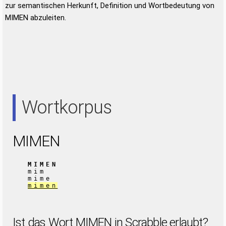
zur semantischen Herkunft, Definition und Wortbedeutung von
MIMEN abzuleiten.
Wortkorpus
MIMEN
MIMEN
mim
mime
mimen
Ist das Wort MIMEN in Scrabble erlaubt?