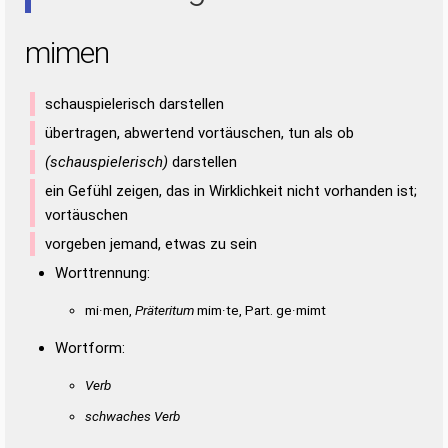
mimen
schauspielerisch darstellen
übertragen, abwertend vortäuschen, tun als ob
(schauspielerisch)
darstellen
ein Gefühl zeigen, das in Wirklichkeit nicht vorhanden ist;
vortäuschen
vorgeben jemand, etwas zu sein
Worttrennung:
mi·men,
Präteritum
mim·te, Part. ge·mimt
Wortform:
Verb
schwaches Verb