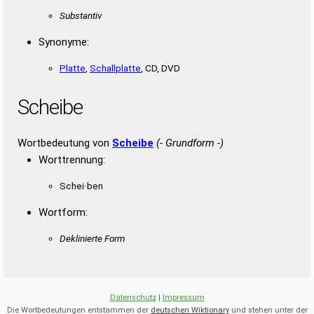
Substantiv
Synonyme:
Platte
,
Schallplatte
, CD, DVD
Scheibe
Wortbedeutung von
Scheibe
(- Grundform -)
Worttrennung:
Schei·ben
Wortform:
Deklinierte Form
Datenschutz
|
Impressum
Die Wortbedeutungen entstammen der
deutschen Wiktionary
und stehen unter der