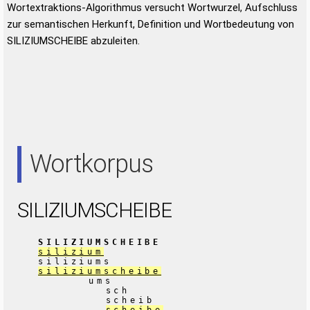
Wortextraktions-Algorithmus versucht Wortwurzel, Aufschluss
zur semantischen Herkunft, Definition und Wortbedeutung von
SILIZIUMSCHEIBE abzuleiten.
Wortkorpus
SILIZIUMSCHEIBE
SILIZIUMSCHEIBE
silizium
siliziums
siliziumscheibe
ums
sch
scheib