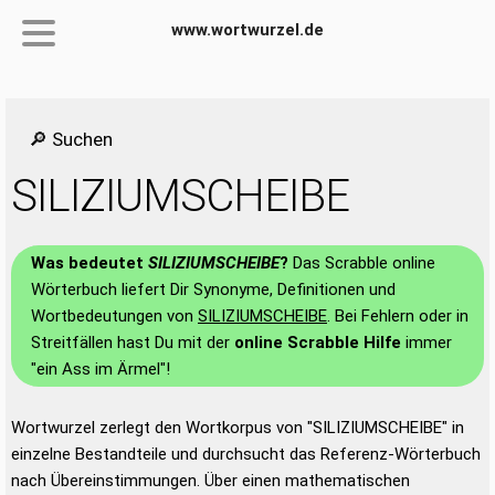
www.wortwurzel.de
🔎 Suchen
SILIZIUMSCHEIBE
Was bedeutet
SILIZIUMSCHEIBE
?
Das Scrabble online
Wörterbuch liefert Dir Synonyme, Definitionen und
Wortbedeutungen von
SILIZIUMSCHEIBE
. Bei Fehlern oder in
Streitfällen hast Du mit der
online Scrabble Hilfe
immer
"ein Ass im Ärmel"!
Wortwurzel zerlegt den Wortkorpus von "SILIZIUMSCHEIBE" in
einzelne Bestandteile und durchsucht das Referenz-Wörterbuch
nach Übereinstimmungen. Über einen mathematischen