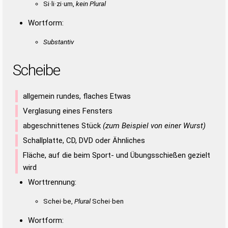
Si·li·zi·um,
kein Plural
Wortform:
Substantiv
Scheibe
allgemein rundes, flaches Etwas
Verglasung eines Fensters
abgeschnittenes Stück
(zum Beispiel von einer Wurst)
Schallplatte, CD, DVD oder Ähnliches
Fläche, auf die beim Sport- und Übungsschießen gezielt
wird
Worttrennung:
Schei·be,
Plural
Schei·ben
Wortform: