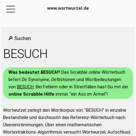
www.wortwurzel.de
🔎 Suchen
BESUCH
Was bedeutet
BESUCH
?
Das Scrabble online Wörterbuch
liefert Dir Synonyme, Definitionen und Wortbedeutungen
von
BESUCH
. Bei Fehlern oder in Streitfällen hast Du mit der
online Scrabble Hilfe
immer "ein Ass im Ärmel"!
Wortwurzel zerlegt den Wortkorpus von "BESUCH" in einzelne
Bestandteile und durchsucht das Referenz-Wörterbuch nach
Übereinstimmungen. Über einen mathematischen
Wortextraktions-Algorithmus versucht Wortwurzel, Aufschluss