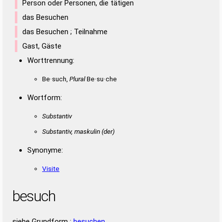
Person oder Personen, die tätigen
das Besuchen
das Besuchen ; Teilnahme
Gast, Gäste
Worttrennung:
Be·such,
Plural
Be·su·che
Wortform:
Substantiv
Substantiv, maskulin
(der)
Synonyme:
Visite
besuch
siehe Grundform :
besuchen