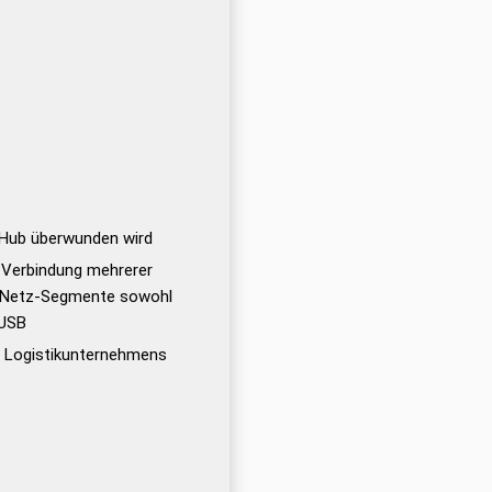
m Hub überwunden wird
r Verbindung mehrerer
 Netz-Segmente sowohl
 USB
s Logistikunternehmens