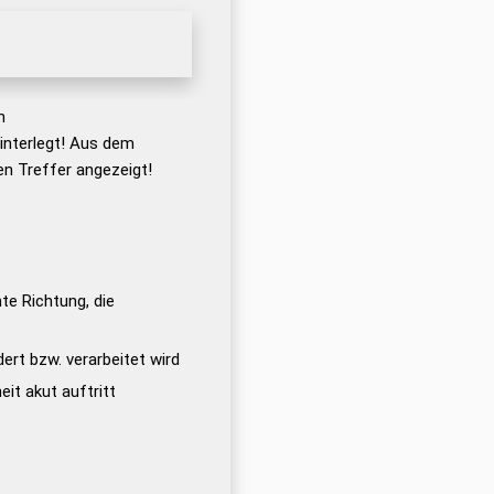
n
nterlegt! Aus dem
n Treffer angezeigt!
te Richtung, die
ert bzw. verarbeitet wird
eit akut auftritt