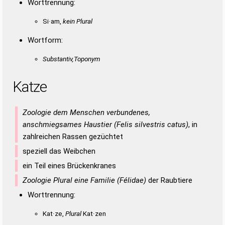
Worttrennung:
Si·am,
kein Plural
Wortform:
Substantiv,Toponym
Katze
Zoologie dem Menschen verbundenes,
anschmiegsames Haustier (Felis silvestris catus)
, in
zahlreichen Rassen gezüchtet
speziell das Weibchen
ein Teil eines Brückenkranes
Zoologie Plural eine Familie (Félidae)
der Raubtiere
Worttrennung:
Kat·ze,
Plural
Kat·zen