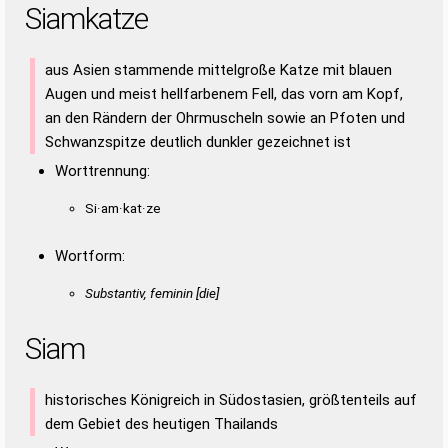
Siamkatze
aus Asien stammende mittelgroße Katze mit blauen
Augen und meist hellfarbenem Fell, das vorn am Kopf,
an den Rändern der Ohrmuscheln sowie an Pfoten und
Schwanzspitze deutlich dunkler gezeichnet ist
Worttrennung:
Si·am·kat·ze
Wortform:
Substantiv, feminin [die]
Siam
historisches Königreich in Südostasien, größtenteils auf
dem Gebiet des heutigen Thailands