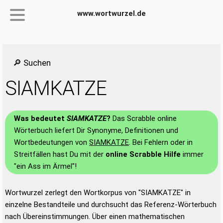
www.wortwurzel.de
🔎 Suchen
SIAMKATZE
Was bedeutet
SIAMKATZE
?
Das Scrabble online
Wörterbuch liefert Dir Synonyme, Definitionen und
Wortbedeutungen von
SIAMKATZE
. Bei Fehlern oder in
Streitfällen hast Du mit der
online Scrabble Hilfe
immer
"ein Ass im Ärmel"!
Wortwurzel zerlegt den Wortkorpus von "SIAMKATZE" in
einzelne Bestandteile und durchsucht das Referenz-Wörterbuch
nach Übereinstimmungen. Über einen mathematischen