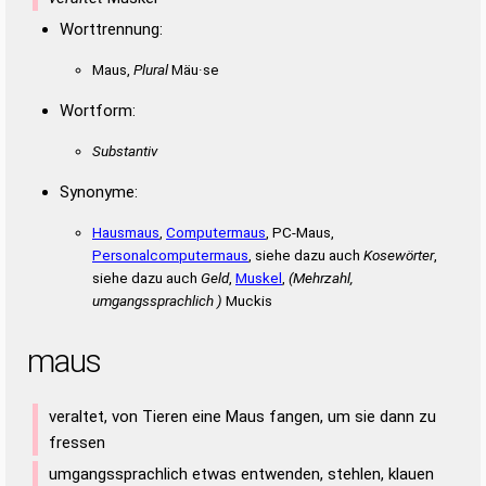
Worttrennung:
Maus,
Plural
Mäu·se
Wortform:
Substantiv
Synonyme:
Hausmaus
,
Computermaus
, PC-Maus,
Personalcomputermaus
, siehe dazu auch
Kosewörter
,
siehe dazu auch
Geld
,
Muskel
,
(Mehrzahl,
umgangssprachlich )
Muckis
maus
veraltet, von Tieren eine Maus fangen, um sie dann zu
fressen
umgangssprachlich etwas entwenden, stehlen, klauen