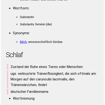
Wortform:
Substantiv
Substantiv, feminin
(die)
Synonyme:
Bilch
, wissenschaftlich Giridae
Schlaf
Zustand der Ruhe eines Tieres oder Menschen
ugs. verkrustete Tränenflüssigkeit, die sich oftmals am
Morgen auf den carunculis lacrimalis, den
Tränenwärzchen, findet
deutscher Familienname
Worttrennung: