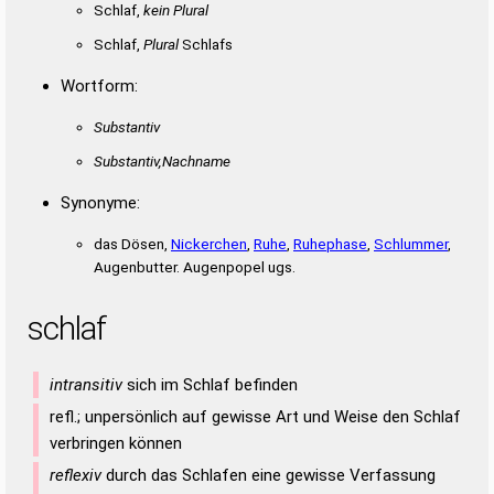
Schlaf,
kein Plural
Schlaf,
Plural
Schlafs
Wortform:
Substantiv
Substantiv,Nachname
Synonyme:
das Dösen,
Nickerchen
,
Ruhe
,
Ruhephase
,
Schlummer
,
Augenbutter. Augenpopel ugs.
schlaf
intransitiv
sich im Schlaf befinden
refl.; unpersönlich auf gewisse Art und Weise den Schlaf
verbringen können
reflexiv
durch das Schlafen eine gewisse Verfassung