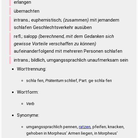
erlangen
übernachten
intrans.; euphemistisch;
(zusammen)
mit jemandem
schlafen Geschlechtsverkehr ausüben
refl.; salopp
(berechnend, mit dem Gedanken sich
gewisse Vorteile verschaffen zu können)
aufeinanderfolgend mit mehreren Personen schlafen
intrans.; bildlich, umgangssprachlich unaufmerksam sein
Worttrennung:
schla·fen,
Präteritum
schlief, Part. ge·schla·fen
Wortform:
Verb
Synonyme:
umgangssprachlich pennen,
ratzen
, pfeifen; knacken,
gehoben in Morpheus’ Armen liegen, in Morpheus’