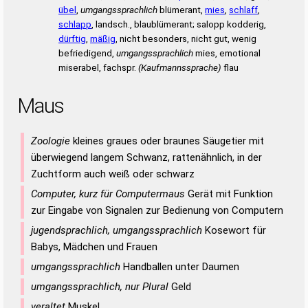
übel
,
umgangssprachlich
blümerant,
mies
,
schlaff
,
schlapp
, landsch., blaublümerant; salopp kodderig,
dürftig
,
mäßig
, nicht besonders, nicht gut, wenig
befriedigend,
umgangssprachlich
mies, emotional
miserabel, fachspr.
(Kaufmannssprache)
flau
Maus
Zoologie
kleines graues oder braunes Säugetier mit
überwiegend langem Schwanz, rattenähnlich, in der
Zuchtform auch weiß oder schwarz
Computer, kurz für Computermaus
Gerät mit Funktion
zur Eingabe von Signalen zur Bedienung von Computern
jugendsprachlich, umgangssprachlich
Kosewort für
Babys, Mädchen und Frauen
umgangssprachlich
Handballen unter Daumen
umgangssprachlich, nur Plural
Geld
veraltet
Muskel