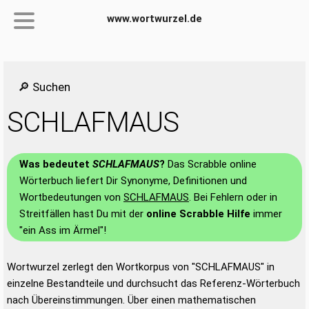
www.wortwurzel.de
🔎 Suchen
SCHLAFMAUS
Was bedeutet
SCHLAFMAUS
?
Das Scrabble online
Wörterbuch liefert Dir Synonyme, Definitionen und
Wortbedeutungen von
SCHLAFMAUS
. Bei Fehlern oder in
Streitfällen hast Du mit der
online Scrabble Hilfe
immer
"ein Ass im Ärmel"!
Wortwurzel zerlegt den Wortkorpus von "SCHLAFMAUS" in
einzelne Bestandteile und durchsucht das Referenz-Wörterbuch
nach Übereinstimmungen. Über einen mathematischen