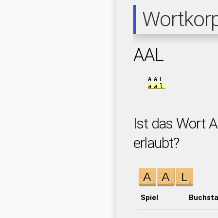
Wortkor
AAL
AAL
aal
Ist das Wort A
erlaubt?
Spiel
Buchst