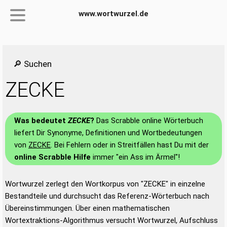
www.wortwurzel.de
🔎 Suchen
ZECKE
Was bedeutet
ZECKE
?
Das Scrabble online Wörterbuch
liefert Dir Synonyme, Definitionen und Wortbedeutungen
von
ZECKE
. Bei Fehlern oder in Streitfällen hast Du mit der
online Scrabble Hilfe
immer "ein Ass im Ärmel"!
Wortwurzel zerlegt den Wortkorpus von "ZECKE" in einzelne
Bestandteile und durchsucht das Referenz-Wörterbuch nach
Übereinstimmungen. Über einen mathematischen
Wortextraktions-Algorithmus versucht Wortwurzel, Aufschluss