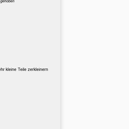
gehoben
hr kleine Teile zerkleinern