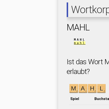
Wortkor
MAHL
MAHL
mahl
Ist das Wort 
erlaubt?
Spiel
Buchst