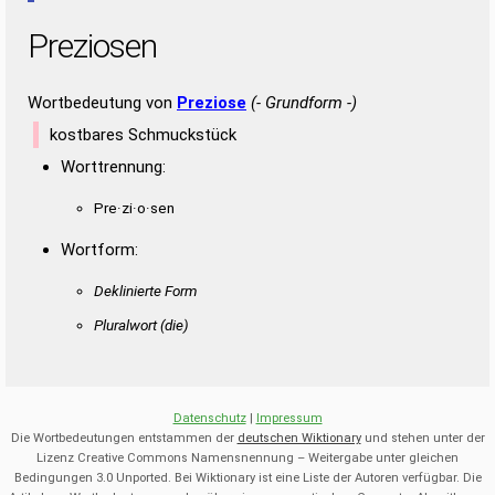
Preziosen
Wortbedeutung von
Preziose
(- Grundform -)
kostbares Schmuckstück
Worttrennung:
Pre·zi·o·sen
Wortform:
Deklinierte Form
Pluralwort
(die)
Datenschutz
|
Impressum
Die Wortbedeutungen entstammen der
deutschen Wiktionary
und stehen unter der
Lizenz Creative Commons Namensnennung – Weitergabe unter gleichen
Bedingungen 3.0 Unported. Bei Wiktionary ist eine Liste der Autoren verfügbar. Die