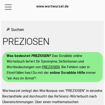
www.wortwurzel.de
🔎 Suchen
PREZIOSEN
Was bedeutet
PREZIOSEN
?
Das Scrabble online
Wörterbuch liefert Dir Synonyme, Definitionen und
Wortbedeutungen von
PREZIOSEN
. Bei Fehlern oder in
Streitfällen hast Du mit der
online Scrabble Hilfe
immer
"ein Ass im Ärmel"!
Wortwurzel zerlegt den Wortkorpus von "PREZIOSEN" in einzelne
Bestandteile und durchsucht das Referenz-Wörterbuch nach
Übereinstimmungen. Über einen mathematischen