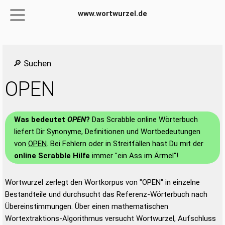
www.wortwurzel.de
🔎 Suchen
OPEN
Was bedeutet
OPEN
?
Das Scrabble online Wörterbuch
liefert Dir Synonyme, Definitionen und Wortbedeutungen
von
OPEN
. Bei Fehlern oder in Streitfällen hast Du mit der
online Scrabble Hilfe
immer "ein Ass im Ärmel"!
Wortwurzel zerlegt den Wortkorpus von "OPEN" in einzelne
Bestandteile und durchsucht das Referenz-Wörterbuch nach
Übereinstimmungen. Über einen mathematischen
Wortextraktions-Algorithmus versucht Wortwurzel, Aufschluss