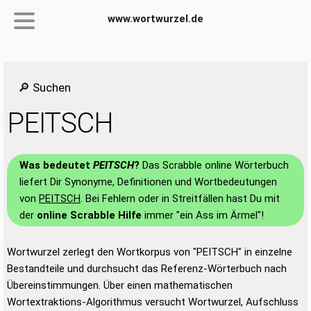
www.wortwurzel.de
🔎 Suchen
PEITSCH
Was bedeutet
PEITSCH
?
Das Scrabble online Wörterbuch
liefert Dir Synonyme, Definitionen und Wortbedeutungen
von
PEITSCH
. Bei Fehlern oder in Streitfällen hast Du mit
der
online Scrabble Hilfe
immer "ein Ass im Ärmel"!
Wortwurzel zerlegt den Wortkorpus von "PEITSCH" in einzelne
Bestandteile und durchsucht das Referenz-Wörterbuch nach
Übereinstimmungen. Über einen mathematischen
Wortextraktions-Algorithmus versucht Wortwurzel, Aufschluss