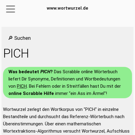
www.wortwurzel.de
🔎 Suchen
PICH
Was bedeutet
PICH
?
Das Scrabble online Wörterbuch
liefert Dir Synonyme, Definitionen und Wortbedeutungen
von
PICH
. Bei Fehlern oder in Streitfällen hast Du mit der
online Scrabble Hilfe
immer "ein Ass im Ärmel"!
Wortwurzel zerlegt den Wortkorpus von "PICH" in einzelne
Bestandteile und durchsucht das Referenz-Wörterbuch nach
Übereinstimmungen. Über einen mathematischen
Wortextraktions-Algorithmus versucht Wortwurzel, Aufschluss