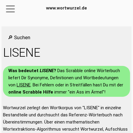
www.wortwurzel.de
🔎 Suchen
LISENE
Was bedeutet
LISENE
?
Das Scrabble online Wörterbuch
liefert Dir Synonyme, Definitionen und Wortbedeutungen
von
LISENE
. Bei Fehlern oder in Streitfällen hast Du mit der
online Scrabble Hilfe
immer "ein Ass im Ärmel"!
Wortwurzel zerlegt den Wortkorpus von "LISENE" in einzelne
Bestandteile und durchsucht das Referenz-Wörterbuch nach
Übereinstimmungen. Über einen mathematischen
Wortextraktions-Algorithmus versucht Wortwurzel, Aufschluss