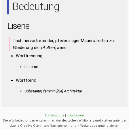
Bedeutung
Lisene
flach hervortretender, pfeilerartiger Mauerstreifen zur
Gliederung der
(Außen)
wand
Worttrennung:
Li·se·ne
Wortform:
Substantiv, feminin [die] Architektur
Datenschutz
|
Impressum
Die Wortbedeutungen entstammen der
deutschen Wiktionary
und stehen unter der
Lizenz Creative Commons Namensnennung – Weitergabe unter gleichen