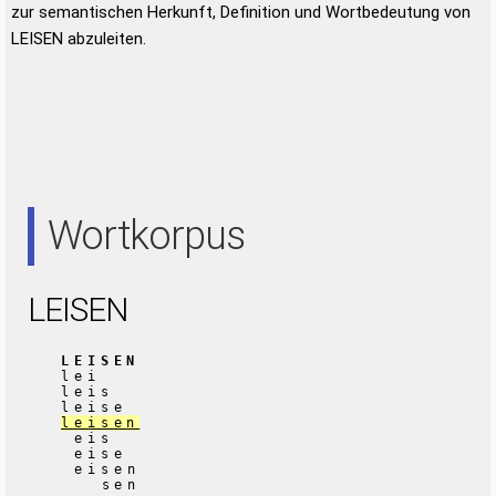
zur semantischen Herkunft, Definition und Wortbedeutung von
LEISEN abzuleiten.
Wortkorpus
LEISEN
LEISEN
lei
leis
leise
leisen
eis
eise
eisen
sen