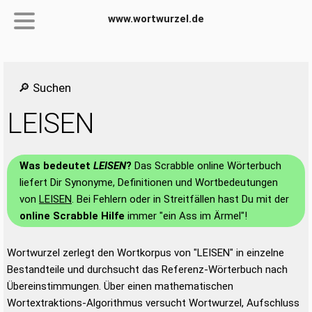
www.wortwurzel.de
🔎 Suchen
LEISEN
Was bedeutet
LEISEN
?
Das Scrabble online Wörterbuch
liefert Dir Synonyme, Definitionen und Wortbedeutungen
von
LEISEN
. Bei Fehlern oder in Streitfällen hast Du mit der
online Scrabble Hilfe
immer "ein Ass im Ärmel"!
Wortwurzel zerlegt den Wortkorpus von "LEISEN" in einzelne
Bestandteile und durchsucht das Referenz-Wörterbuch nach
Übereinstimmungen. Über einen mathematischen
Wortextraktions-Algorithmus versucht Wortwurzel, Aufschluss