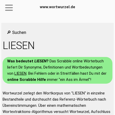
www.wortwurzel.de
🔎 Suchen
LIESEN
Was bedeutet
LIESEN
?
Das Scrabble online Wörterbuch
liefert Dir Synonyme, Definitionen und Wortbedeutungen
von
LIESEN
. Bei Fehlern oder in Streitfällen hast Du mit der
online Scrabble Hilfe
immer "ein Ass im Ärmel"!
Wortwurzel zerlegt den Wortkorpus von "LIESEN" in einzelne
Bestandteile und durchsucht das Referenz-Wörterbuch nach
Übereinstimmungen. Über einen mathematischen
Wortextraktions-Algorithmus versucht Wortwurzel, Aufschluss