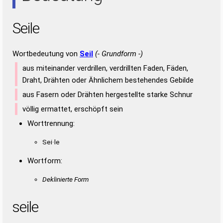
Seile
Wortbedeutung von
Seil
(- Grundform -)
aus miteinander verdrillen, verdrillten Faden, Fäden,
Draht, Drähten oder Ähnlichem bestehendes Gebilde
aus Fasern oder Drähten hergestellte starke Schnur
völlig ermattet, erschöpft sein
Worttrennung:
Sei·le
Wortform:
Deklinierte Form
seile