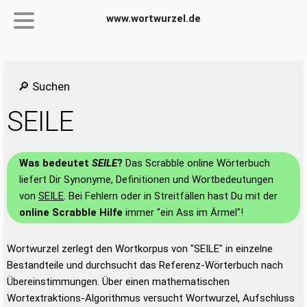
www.wortwurzel.de
🔎 Suchen
SEILE
Was bedeutet
SEILE
?
Das Scrabble online Wörterbuch
liefert Dir Synonyme, Definitionen und Wortbedeutungen
von
SEILE
. Bei Fehlern oder in Streitfällen hast Du mit der
online Scrabble Hilfe
immer "ein Ass im Ärmel"!
Wortwurzel zerlegt den Wortkorpus von "SEILE" in einzelne
Bestandteile und durchsucht das Referenz-Wörterbuch nach
Übereinstimmungen. Über einen mathematischen
Wortextraktions-Algorithmus versucht Wortwurzel, Aufschluss