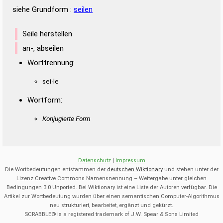
siehe Grundform :
seilen
Seile herstellen
an-, abseilen
Worttrennung:
sei·le
Wortform:
Konjugierte Form
Datenschutz
|
Impressum
Die Wortbedeutungen entstammen der
deutschen Wiktionary
und stehen unter der
Lizenz Creative Commons Namensnennung – Weitergabe unter gleichen
Bedingungen 3.0 Unported. Bei Wiktionary ist eine Liste der Autoren verfügbar. Die
Artikel zur Wortbedeutung wurden über einen semantischen Computer-Algorithmus
neu strukturiert, bearbeitet, ergänzt und gekürzt.
SCRABBLE® is a registered trademark of J.W. Spear & Sons Limited