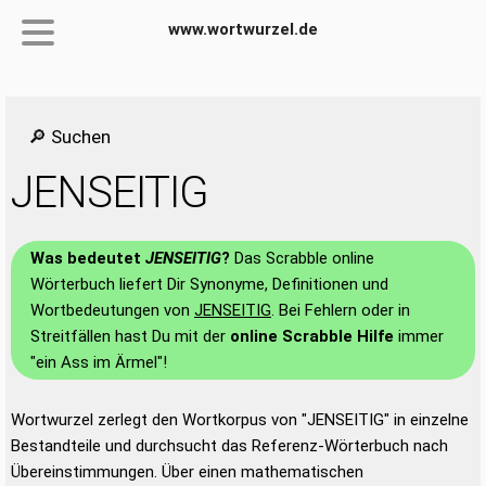
www.wortwurzel.de
🔎 Suchen
JENSEITIG
Was bedeutet
JENSEITIG
?
Das Scrabble online
Wörterbuch liefert Dir Synonyme, Definitionen und
Wortbedeutungen von
JENSEITIG
. Bei Fehlern oder in
Streitfällen hast Du mit der
online Scrabble Hilfe
immer
"ein Ass im Ärmel"!
Wortwurzel zerlegt den Wortkorpus von "JENSEITIG" in einzelne
Bestandteile und durchsucht das Referenz-Wörterbuch nach
Übereinstimmungen. Über einen mathematischen