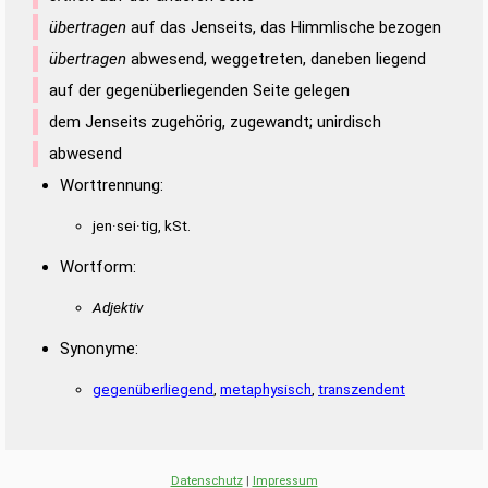
übertragen
auf das Jenseits, das Himmlische bezogen
übertragen
abwesend, weggetreten, daneben liegend
auf der gegenüberliegenden Seite gelegen
dem Jenseits zugehörig, zugewandt; unirdisch
abwesend
Worttrennung:
jen·sei·tig, kSt.
Wortform:
Adjektiv
Synonyme:
gegenüberliegend
,
metaphysisch
,
transzendent
Datenschutz
|
Impressum