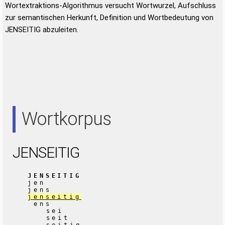
Wortextraktions-Algorithmus versucht Wortwurzel, Aufschluss
zur semantischen Herkunft, Definition und Wortbedeutung von
JENSEITIG abzuleiten.
Wortkorpus
JENSEITIG
JENSEITIG
jen
jens
jenseitig
ens
sei
seit