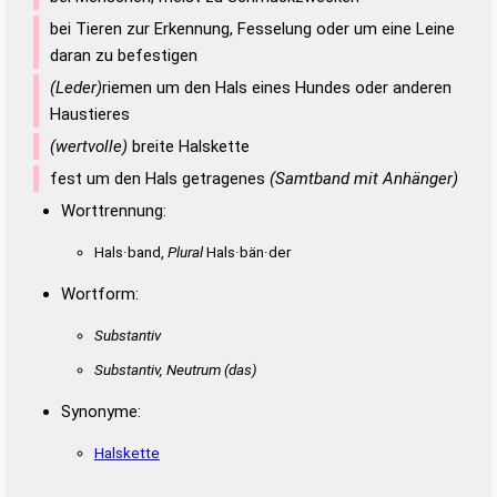
bei Tieren zur Erkennung, Fesselung oder um eine Leine
daran zu befestigen
(Leder)
riemen um den Hals eines Hundes oder anderen
Haustieres
(wertvolle)
breite Halskette
fest um den Hals getragenes
(Samtband mit Anhänger)
Worttrennung:
Hals·band,
Plural
Hals·bän·der
Wortform:
Substantiv
Substantiv, Neutrum
(das)
Synonyme:
Halskette