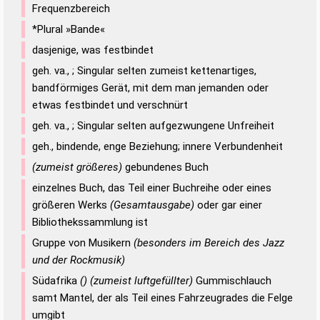
Frequenzbereich
*Plural »Bande«
dasjenige, was festbindet
geh. va., ; Singular selten zumeist kettenartiges,
bandförmiges Gerät, mit dem man jemanden oder
etwas festbindet und verschnürt
geh. va., ; Singular selten aufgezwungene Unfreiheit
geh., bindende, enge Beziehung; innere Verbundenheit
(zumeist größeres)
gebundenes Buch
einzelnes Buch, das Teil einer Buchreihe oder eines
größeren Werks
(Gesamtausgabe)
oder gar einer
Bibliothekssammlung ist
Gruppe von Musikern
(besonders im Bereich des Jazz
und der Rockmusik)
Südafrika
() (zumeist luftgefüllter)
Gummischlauch
samt Mantel, der als Teil eines Fahrzeugrades die Felge
umgibt