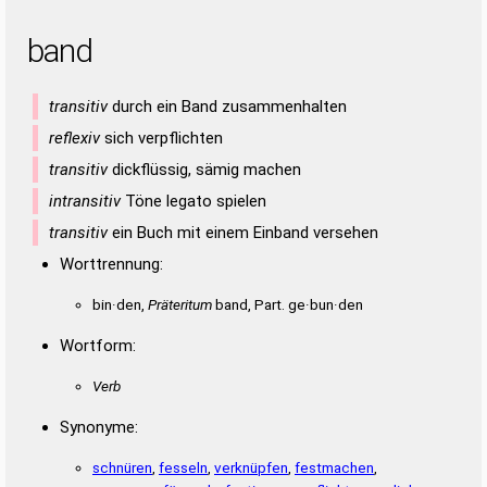
band
transitiv
durch ein Band zusammenhalten
reflexiv
sich verpflichten
transitiv
dickflüssig, sämig machen
intransitiv
Töne legato spielen
transitiv
ein Buch mit einem Einband versehen
Worttrennung:
bin·den,
Präteritum
band, Part. ge·bun·den
Wortform:
Verb
Synonyme:
schnüren
,
fesseln
,
verknüpfen
,
festmachen
,