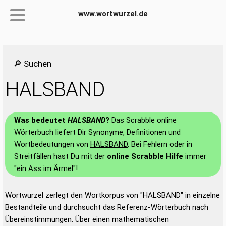
www.wortwurzel.de
🔎 Suchen
HALSBAND
Was bedeutet
HALSBAND
?
Das Scrabble online
Wörterbuch liefert Dir Synonyme, Definitionen und
Wortbedeutungen von
HALSBAND
. Bei Fehlern oder in
Streitfällen hast Du mit der
online Scrabble Hilfe
immer
"ein Ass im Ärmel"!
Wortwurzel zerlegt den Wortkorpus von "HALSBAND" in einzelne
Bestandteile und durchsucht das Referenz-Wörterbuch nach
Übereinstimmungen. Über einen mathematischen