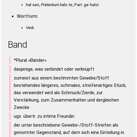
hal·sen,
Präteritum
hals·te, Part. ge·halst
Wortform:
Verb
Band
*Plural »Bänder«
dasjenige, was verbindet oder verknüpft
zumeist aus einem bestimmten Gewebe/Stoff
bestehendes längeres, schmales, streifenartiges Stück,
das verwendet wird als Schmuck/Zierde, zur
Verstärkung, zum Zusammenhalten und dergleichen
Zwecke
ugs. übertr. zu intime Freundin
der unter beschriebene Gewebe-/Stoff-Streifen als
genormter Gegenstand, auf dem sich eine Einteilung in