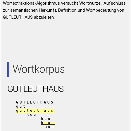
Wortextraktions-Algorithmus versucht Wortwurzel, Aufschluss
zur semantischen Herkunft, Definition und Wortbedeutung von
GUTLEUTHAUS abzuleiten.
Wortkorpus
GUTLEUTHAUS
GUTLEUTHAUS
gut
gutleuthaus
leu
hau
haus
aus