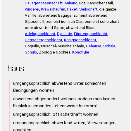
Hausgenossenschaft
,
Anhang
, ugs. Kaninchenstall,
Kinderei
,
Krawallhaufen
,
Paket
,
Seilschaft
, die ganze
Vanille, abwertend Bagage, zumeist abwertend
Sippschaft, zumeist ironisch Clan, zumeist scherzhaft
oder abwertend Sippe, abwertend Blase,
Adelsgeschlecht
,
Dynastie
,
Fürstengeschlecht
,
Herrschergeschlecht
,
Königsgeschlecht
,
Coquille/Muschel/Muschelschale,
Gehäuse
,
Schale
,
Schulp
, Zoologie Cochlea,
Konchylie
haus
umgangssprachlich abwertend unter schlechten
Bedingungen wohnen
abwertend abgesondert wohnen, sodass man keinen
Einblick in jemandes Lebensweise bekommt
umgangssprachlich, oft scherzhaft wohnen
umgangssprachlich abwertend wüten, Verwüstungen
anrichten