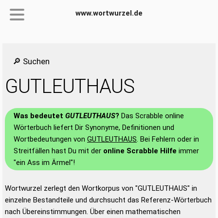
www.wortwurzel.de
🔎 Suchen
GUTLEUTHAUS
Was bedeutet
GUTLEUTHAUS
?
Das Scrabble online
Wörterbuch liefert Dir Synonyme, Definitionen und
Wortbedeutungen von
GUTLEUTHAUS
. Bei Fehlern oder in
Streitfällen hast Du mit der
online Scrabble Hilfe
immer
"ein Ass im Ärmel"!
Wortwurzel zerlegt den Wortkorpus von "GUTLEUTHAUS" in
einzelne Bestandteile und durchsucht das Referenz-Wörterbuch
nach Übereinstimmungen. Über einen mathematischen