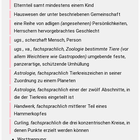
Elternteil samt mindestens einem Kind
Hauswesen der unter beschriebenen Gemeinschaft
eine Reihe von adligen
(angesehenen)
Persönlichkeiten,
Herrschern hervorgebrachtes Geschlecht
ugs., scherzhaft
Mensch, Person
ugs., va., fachsprachlich, Zoologie bestimmte Tiere (vor
allem Weichtiere wie Gastropoden)
umgebende feste,
panzerartige, schützende Umhüllung
Astrologie, fachsprachlich
Tierkreiszeichen in seiner
Zuordnung zu einem Planeten
Astrologie, fachsprachlich
einer der zwölf Abschnitte, in
die der Tierkreis eingeteilt ist
Handwerk, fachsprachlich
mittlerer Teil eines
Hammerkopfes
Curling, fachsprachlich
die drei konzentrischen Kreise, in
denen Punkte erzielt werden können
Worttrennung: