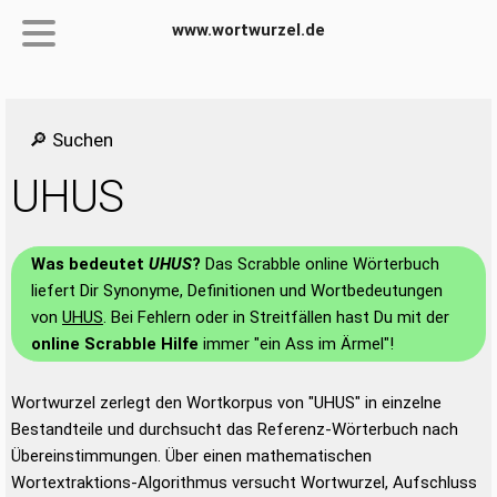
www.wortwurzel.de
🔎 Suchen
UHUS
Was bedeutet
UHUS
?
Das Scrabble online Wörterbuch
liefert Dir Synonyme, Definitionen und Wortbedeutungen
von
UHUS
. Bei Fehlern oder in Streitfällen hast Du mit der
online Scrabble Hilfe
immer "ein Ass im Ärmel"!
Wortwurzel zerlegt den Wortkorpus von "UHUS" in einzelne
Bestandteile und durchsucht das Referenz-Wörterbuch nach
Übereinstimmungen. Über einen mathematischen
Wortextraktions-Algorithmus versucht Wortwurzel, Aufschluss