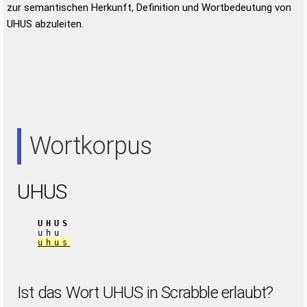
zur semantischen Herkunft, Definition und Wortbedeutung von
UHUS abzuleiten.
Wortkorpus
UHUS
UHUS
uhu
uhus
Ist das Wort UHUS in Scrabble erlaubt?