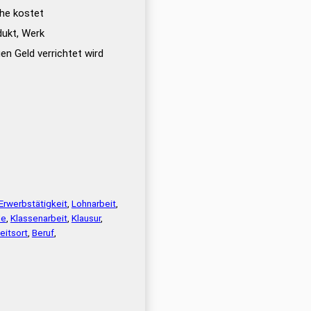
he kostet
dukt, Werk
en Geld verrichtet wird
Erwerbstätigkeit
,
Lohnarbeit
,
le
,
Klassenarbeit
,
Klausur
,
eitsort
,
Beruf
,