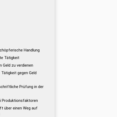
schöpferische Handlung
e Tätigkeit
 um Geld zu verdienen
 Tätigkeit gegen Geld
schriftliche Prüfung in der
ei Produktionsfaktoren
aft über einen Weg auf
d