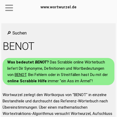
www.wortwurzel.de
🔎 Suchen
BENOT
Was bedeutet
BENOT
?
Das Scrabble online Wörterbuch
liefert Dir Synonyme, Definitionen und Wortbedeutungen
von
BENOT
. Bei Fehlern oder in Streitfällen hast Du mit der
online Scrabble Hilfe
immer "ein Ass im Ärmel"!
Wortwurzel zerlegt den Wortkorpus von "BENOT" in einzelne
Bestandteile und durchsucht das Referenz-Wörterbuch nach
Übereinstimmungen. Über einen mathematischen
Wortextraktions-Algorithmus versucht Wortwurzel, Aufschluss