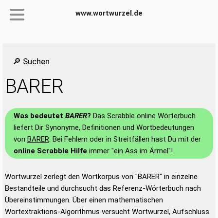
www.wortwurzel.de
🔎 Suchen
BARER
Was bedeutet
BARER
?
Das Scrabble online Wörterbuch
liefert Dir Synonyme, Definitionen und Wortbedeutungen
von
BARER
. Bei Fehlern oder in Streitfällen hast Du mit der
online Scrabble Hilfe
immer "ein Ass im Ärmel"!
Wortwurzel zerlegt den Wortkorpus von "BARER" in einzelne
Bestandteile und durchsucht das Referenz-Wörterbuch nach
Übereinstimmungen. Über einen mathematischen
Wortextraktions-Algorithmus versucht Wortwurzel, Aufschluss