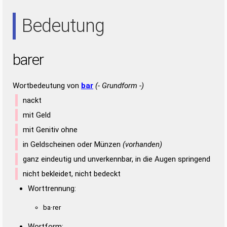
RAR
Bedeutung
barer
Wortbedeutung von
bar
(- Grundform -)
nackt
mit Geld
mit Genitiv ohne
in Geldscheinen oder Münzen
(vorhanden)
ganz eindeutig und unverkennbar, in die Augen springend
nicht bekleidet, nicht bedeckt
Worttrennung:
ba·rer
Wortform: