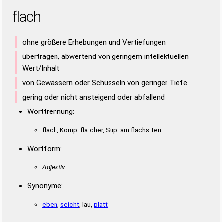
flach
ohne größere Erhebungen und Vertiefungen
übertragen, abwertend von geringem intellektuellen
Wert/Inhalt
von Gewässern oder Schüsseln von geringer Tiefe
gering oder nicht ansteigend oder abfallend
Worttrennung:
flach, Komp. fla·cher, Sup. am flachs·ten
Wortform:
Adjektiv
Synonyme:
eben
,
seicht
, lau,
platt