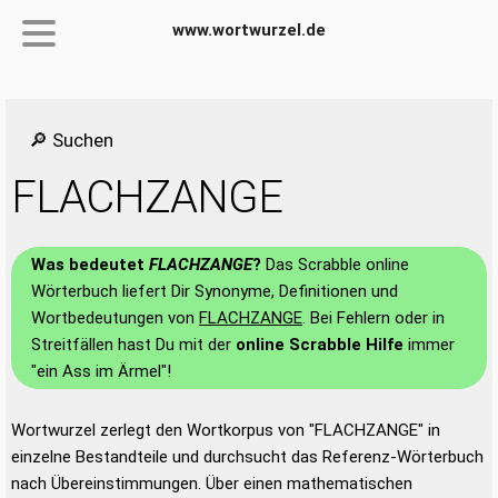
www.wortwurzel.de
🔎 Suchen
FLACHZANGE
Was bedeutet
FLACHZANGE
?
Das Scrabble online
Wörterbuch liefert Dir Synonyme, Definitionen und
Wortbedeutungen von
FLACHZANGE
. Bei Fehlern oder in
Streitfällen hast Du mit der
online Scrabble Hilfe
immer
"ein Ass im Ärmel"!
Wortwurzel zerlegt den Wortkorpus von "FLACHZANGE" in
einzelne Bestandteile und durchsucht das Referenz-Wörterbuch
nach Übereinstimmungen. Über einen mathematischen