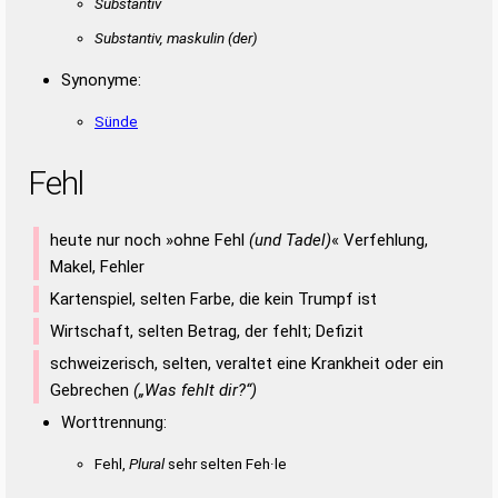
Substantiv
Substantiv, maskulin
(der)
Synonyme:
Sünde
Fehl
heute nur noch »ohne Fehl
(und Tadel)
« Verfehlung,
Makel, Fehler
Kartenspiel, selten Farbe, die kein Trumpf ist
Wirtschaft, selten Betrag, der fehlt; Defizit
schweizerisch, selten, veraltet eine Krankheit oder ein
Gebrechen
(„Was fehlt dir?“)
Worttrennung:
Fehl,
Plural
sehr selten Feh·le