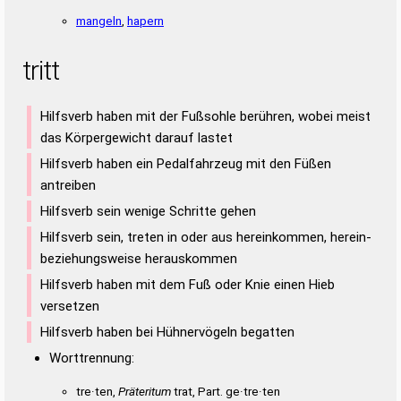
mangeln
,
hapern
tritt
Hilfsverb haben mit der Fußsohle berühren, wobei meist
das Körpergewicht darauf lastet
Hilfsverb haben ein Pedalfahrzeug mit den Füßen
antreiben
Hilfsverb sein wenige Schritte gehen
Hilfsverb sein, treten in oder aus hereinkommen, herein-
beziehungsweise herauskommen
Hilfsverb haben mit dem Fuß oder Knie einen Hieb
versetzen
Hilfsverb haben bei Hühnervögeln begatten
Worttrennung:
tre·ten,
Präteritum
trat, Part. ge·tre·ten