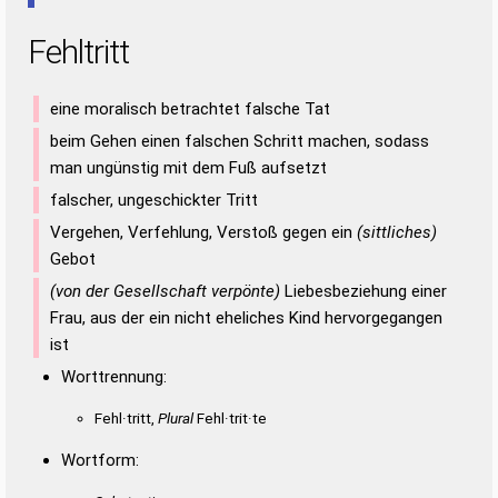
Fehltritt
eine moralisch betrachtet falsche Tat
beim Gehen einen falschen Schritt machen, sodass
man ungünstig mit dem Fuß aufsetzt
falscher, ungeschickter Tritt
Vergehen, Verfehlung, Verstoß gegen ein
(sittliches)
Gebot
(von der Gesellschaft verpönte)
Liebesbeziehung einer
Frau, aus der ein nicht eheliches Kind hervorgegangen
ist
Worttrennung:
Fehl·tritt,
Plural
Fehl·trit·te
Wortform: