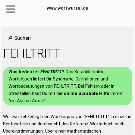
www.wortwurzel.de
🔎 Suchen
FEHLTRITT
Was bedeutet
FEHLTRITT
?
Das Scrabble online
Wörterbuch liefert Dir Synonyme, Definitionen und
Wortbedeutungen von
FEHLTRITT
. Bei Fehlern oder in
Streitfällen hast Du mit der
online Scrabble Hilfe
immer
"ein Ass im Ärmel"!
Wortwurzel zerlegt den Wortkorpus von "FEHLTRITT" in einzelne
Bestandteile und durchsucht das Referenz-Wörterbuch nach
Übereinstimmungen. Über einen mathematischen