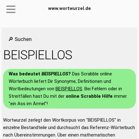
www.wortwurzel.de
🔎 Suchen
BEISPIELLOS
Was bedeutet
BEISPIELLOS
?
Das Scrabble online
Wörterbuch liefert Dir Synonyme, Definitionen und
Wortbedeutungen von
BEISPIELLOS
. Bei Fehlern oder in
Streitfällen hast Du mit der
online Scrabble Hilfe
immer
"ein Ass im Ärmel"!
Wortwurzel zerlegt den Wortkorpus von "BEISPIELLOS" in
einzelne Bestandteile und durchsucht das Referenz-Wörterbuch
nach Übereinstimmungen. Über einen mathematischen