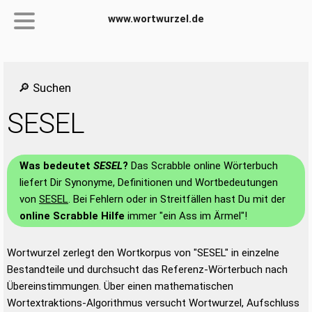
www.wortwurzel.de
🔎 Suchen
SESEL
Was bedeutet
SESEL
?
Das Scrabble online Wörterbuch
liefert Dir Synonyme, Definitionen und Wortbedeutungen
von
SESEL
. Bei Fehlern oder in Streitfällen hast Du mit der
online Scrabble Hilfe
immer "ein Ass im Ärmel"!
Wortwurzel zerlegt den Wortkorpus von "SESEL" in einzelne
Bestandteile und durchsucht das Referenz-Wörterbuch nach
Übereinstimmungen. Über einen mathematischen
Wortextraktions-Algorithmus versucht Wortwurzel, Aufschluss