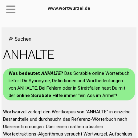
www.wortwurzel.de
🔎 Suchen
ANHALTE
Was bedeutet
ANHALTE
?
Das Scrabble online Wörterbuch
liefert Dir Synonyme, Definitionen und Wortbedeutungen
von
ANHALTE
. Bei Fehlern oder in Streitfällen hast Du mit
der
online Scrabble Hilfe
immer "ein Ass im Ärmel"!
Wortwurzel zerlegt den Wortkorpus von "ANHALTE" in einzelne
Bestandteile und durchsucht das Referenz-Wörterbuch nach
Übereinstimmungen. Über einen mathematischen
Wortextraktions-Algorithmus versucht Wortwurzel, Aufschluss