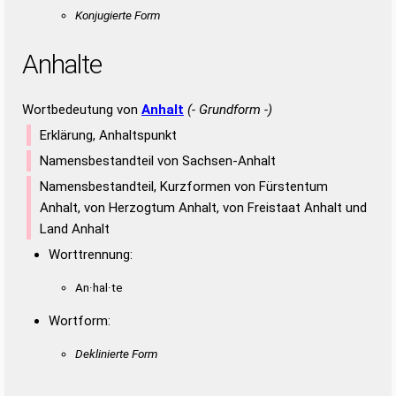
Konjugierte Form
Anhalte
Wortbedeutung von
Anhalt
(- Grundform -)
Erklärung, Anhaltspunkt
Namensbestandteil von Sachsen-Anhalt
Namensbestandteil, Kurzformen von Fürstentum
Anhalt, von Herzogtum Anhalt, von Freistaat Anhalt und
Land Anhalt
Worttrennung:
An·hal·te
Wortform:
Deklinierte Form