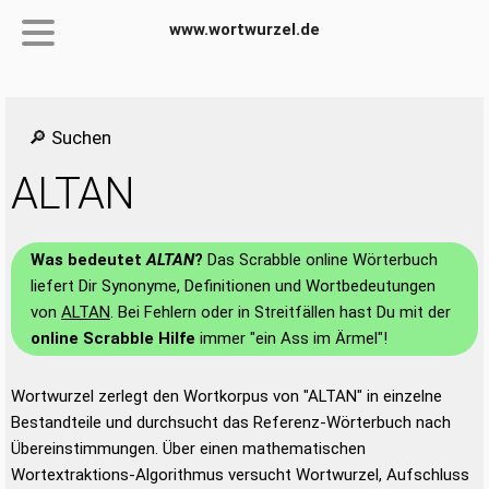
www.wortwurzel.de
🔎 Suchen
ALTAN
Was bedeutet
ALTAN
?
Das Scrabble online Wörterbuch
liefert Dir Synonyme, Definitionen und Wortbedeutungen
von
ALTAN
. Bei Fehlern oder in Streitfällen hast Du mit der
online Scrabble Hilfe
immer "ein Ass im Ärmel"!
Wortwurzel zerlegt den Wortkorpus von "ALTAN" in einzelne
Bestandteile und durchsucht das Referenz-Wörterbuch nach
Übereinstimmungen. Über einen mathematischen
Wortextraktions-Algorithmus versucht Wortwurzel, Aufschluss