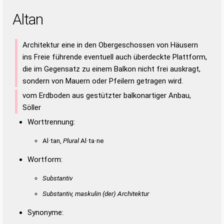
Altan
Architektur eine in den Obergeschossen von Häusern
ins Freie führende eventuell auch überdeckte Plattform,
die im Gegensatz zu einem Balkon nicht frei auskragt,
sondern von Mauern oder Pfeilern getragen wird.
vom Erdboden aus gestützter balkonartiger Anbau,
Söller
Worttrennung:
Al·tan,
Plural
Al·ta·ne
Wortform:
Substantiv
Substantiv, maskulin
(der)
Architektur
Synonyme: