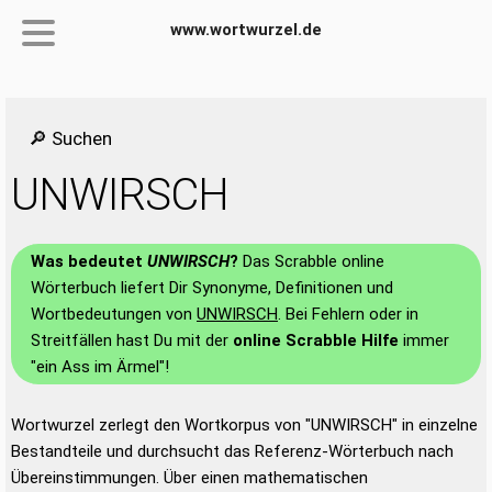
www.wortwurzel.de
🔎 Suchen
UNWIRSCH
Was bedeutet
UNWIRSCH
?
Das Scrabble online
Wörterbuch liefert Dir Synonyme, Definitionen und
Wortbedeutungen von
UNWIRSCH
. Bei Fehlern oder in
Streitfällen hast Du mit der
online Scrabble Hilfe
immer
"ein Ass im Ärmel"!
Wortwurzel zerlegt den Wortkorpus von "UNWIRSCH" in einzelne
Bestandteile und durchsucht das Referenz-Wörterbuch nach
Übereinstimmungen. Über einen mathematischen