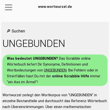
www.wortwurzel.de
🔎 Suchen
UNGEBUNDEN
Was bedeutet
UNGEBUNDEN
?
Das Scrabble online
Wörterbuch liefert Dir Synonyme, Definitionen und
Wortbedeutungen von
UNGEBUNDEN
. Bei Fehlern oder in
Streitfällen hast Du mit der
online Scrabble Hilfe
immer
"ein Ass im Ärmel"!
Wortwurzel zerlegt den Wortkorpus von "UNGEBUNDEN" in
einzelne Bestandteile und durchsucht das Referenz-Wörterbuch
nach Übereinstimmungen. Über einen mathematischen