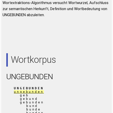
Wortextraktions-Algorithmus versucht Wortwurzel, Aufschluss
zur semantischen Herkunft, Definition und Wortbedeutung von
UNGEBUNDEN abzuleiten.
Wortkorpus
UNGEBUNDEN
UNGEBUNDEN
ungebunden
geb
gebund
gebunden
bund
bunde