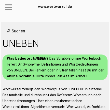
www.wortwurzel.de
🔎 Suchen
UNEBEN
Was bedeutet
UNEBEN
?
Das Scrabble online Wörterbuch
liefert Dir Synonyme, Definitionen und Wortbedeutungen
von
UNEBEN
. Bei Fehlern oder in Streitfällen hast Du mit der
online Scrabble Hilfe
immer "ein Ass im Ärmel"!
Wortwurzel zerlegt den Wortkorpus von "UNEBEN" in einzelne
Bestandteile und durchsucht das Referenz-Wörterbuch nach
Übereinstimmungen. Über einen mathematischen
Wortextraktions-Algorithmus versucht Wortwurzel, Aufschluss